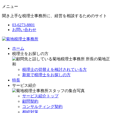
メニュー
聞き上手な税理士事務所
に、
経営を相談する
ためのサイト
03-6273-8801
お問い合わせ
ホーム
税理士をお探しの方
税理士の切替えを検討されている方
新規で税理士をお探しの方
特長
サービス紹介
サービス紹介トップ
顧問契約
コンサルティング契約
相続対策