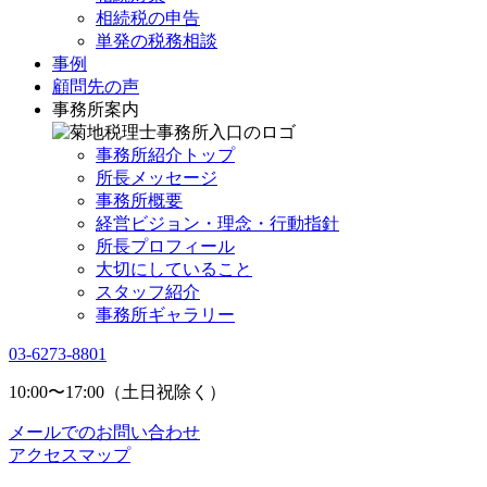
相続税の申告
単発の税務相談
事例
顧問先の声
事務所案内
事務所紹介トップ
所長メッセージ
事務所概要
経営ビジョン・理念・行動指針
所長プロフィール
大切にしていること
スタッフ紹介
事務所ギャラリー
03-6273-8801
10:00〜17:00（土日祝除く）
メールでのお問い合わせ
アクセスマップ