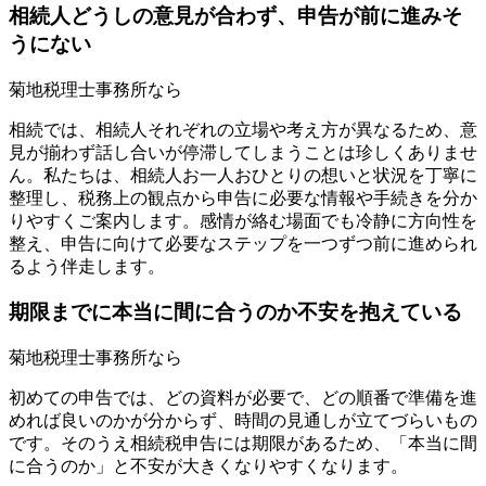
相続人どうしの意見が合わず、申告が前に進みそ
うにない
菊地税理士事務所なら
相続では、相続人それぞれの立場や考え方が異なるため、意
見が揃わず話し合いが停滞してしまうことは珍しくありませ
ん。私たちは、相続人お一人おひとりの想いと状況を丁寧に
整理し、税務上の観点から申告に必要な情報や手続きを分か
りやすくご案内します。感情が絡む場面でも冷静に方向性を
整え、申告に向けて必要なステップを一つずつ前に進められ
るよう伴走します。
期限までに本当に間に合うのか不安を抱えている
菊地税理士事務所なら
初めての申告では、どの資料が必要で、どの順番で準備を進
めれば良いのかが分からず、時間の見通しが立てづらいもの
です。そのうえ相続税申告には期限があるため、「本当に間
に合うのか」と不安が大きくなりやすくなります。