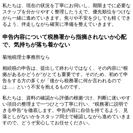
私たちは、現在の状況を丁寧にお伺いし、期限までに必要な
ステップを分かりやすく整理したうえで、優先順位をつけな
がら一緒に進めていきます。焦りや不安を少しでも軽くでき
るよう、伴走しながら確実に準備を整えていきます。
申告内容について税務署から指摘されないか心配
で、気持ちが落ち着かない
菊地税理士事務所なら
相続税の申告は、提出して終わりではなく、その内容に“根
拠があるかどうか”がとても重要です。そのため、初めて申
告をする方の多くが「後から税務署に何か言われるので
は…」という不安を抱えるものです。
私たちは、資料の確認から評価の根拠づけ、判断に迷いやす
い項目の整理まで一つひとつ丁寧に行い、“税務署に説明で
きる申告”を徹底します。申告内容に自信を持てるよう、見
落としがないかをスタッフ同士で確認しながら進めていきま
すので、どうぞ安心してお任せください。