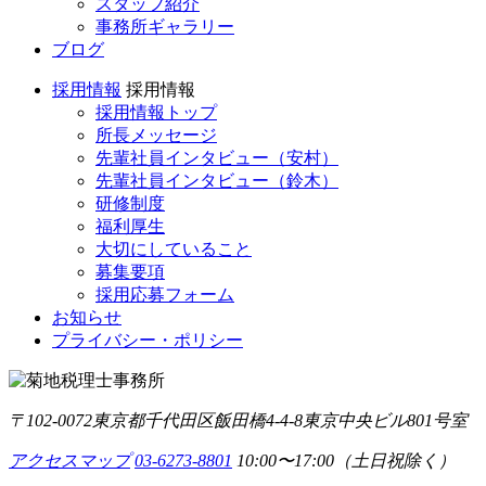
スタッフ紹介
事務所ギャラリー
ブログ
採用情報
採用情報
採用情報トップ
所長メッセージ
先輩社員インタビュー
（安村）
先輩社員インタビュー
（鈴木）
研修制度
福利厚生
大切にしていること
募集要項
採用応募フォーム
お知らせ
プライバシー・ポリシー
〒102-0072
東京都千代田区飯田橋4-4-8
東京中央ビル801号室
アクセスマップ
03-6273-8801
10:00〜17:00（土日祝除く）