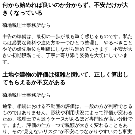
何から始めれば良いのか分からず、不安だけが大
きくなっている
菊地税理士事務所なら
申告の準備は、最初の一歩が最も重く感じるものです。私た
ちは必要な資料や進め方を一つひとつ整理し、やるべきこと
やその優先順位を明確にしながら進めていきます。不安が大
きい初期段階こそ、丁寧に寄り添う姿勢を大切にしていま
す。
土地や建物の評価は複雑と聞いて、正しく算出し
てもらえるか不安がある
菊地税理士事務所なら
通常、相続における不動産の評価は、一般の方が判断できる
ものではありません。形状や利用状況によって評価が変わる
ため、税理士でも迷うケースがあるほど専門性が高い分野で
す。また、評価の仕方一つで税額が大きく変わることもあ
り、その“見えないリスク”が不安につながりやすいのも事実