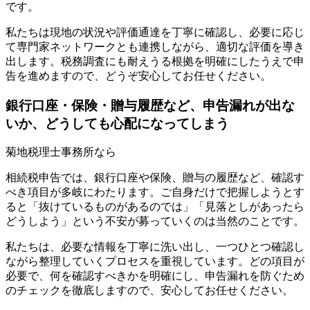
です。
私たちは現地の状況や評価通達を丁寧に確認し、必要に応じ
て専門家ネットワークとも連携しながら、適切な評価を導き
出します。税務調査にも耐えうる根拠を明確にしたうえで申
告を進めますので、どうぞ安心してお任せください。
銀行口座・保険・贈与履歴など、申告漏れが出な
いか、どうしても心配になってしまう
菊地税理士事務所なら
相続税申告では、銀行口座や保険、贈与の履歴など、確認す
べき項目が多岐にわたります。ご自身だけで把握しようとす
ると「抜けているものがあるのでは」「見落としがあったら
どうしよう」という不安が募っていくのは当然のことです。
私たちは、必要な情報を丁寧に洗い出し、一つひとつ確認し
ながら整理していくプロセスを重視しています。どの項目が
必要で、何を確認すべきかを明確にし、申告漏れを防ぐため
のチェックを徹底しますので、安心してお任せください。