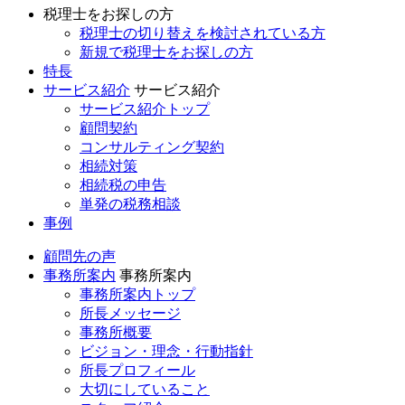
税理士をお探しの方
税理士の切り替えを検討されている方
新規で税理士をお探しの方
特長
サービス紹介
サービス紹介
サービス紹介トップ
顧問契約
コンサルティング契約
相続対策
相続税の申告
単発の税務相談
事例
顧問先の声
事務所案内
事務所案内
事務所案内トップ
所長メッセージ
事務所概要
ビジョン・理念・行動指針
所長プロフィール
大切にしていること