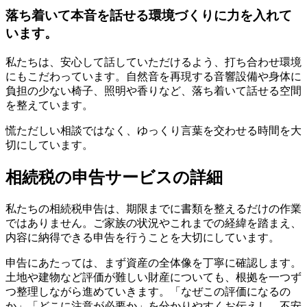
落ち着いて本音を話せる環境づくりに力を入れて
います。
私たちは、安心して話していただけるよう、打ち合わせ環境
にもこだわっています。自然音を再現する音響設備や身体に
負担の少ない椅子、照明や香りなど、落ち着いて話せる空間
を整えています。
慌ただしい相談ではなく、ゆっくり言葉を交わせる時間を大
切にしています。
相続税の申告
サービスの詳細
私たちの相続税申告は、期限までに書類を整えるだけの作業
ではありません。ご家族の状況やこれまでの経緯を踏まえ、
内容に納得できる申告を行うことを大切にしています。
申告にあたっては、まず資産の全体像を丁寧に確認します。
土地や建物など評価が難しい財産についても、根拠を一つず
つ整理しながら進めていきます。「なぜこの評価になるの
か」「どこに注意が必要か」を分かりやすくお伝えし、不安